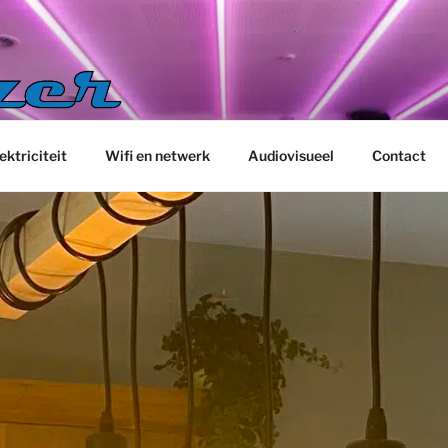
ektriciteit
Wifi en netwerk
Audiovisueel
Contact