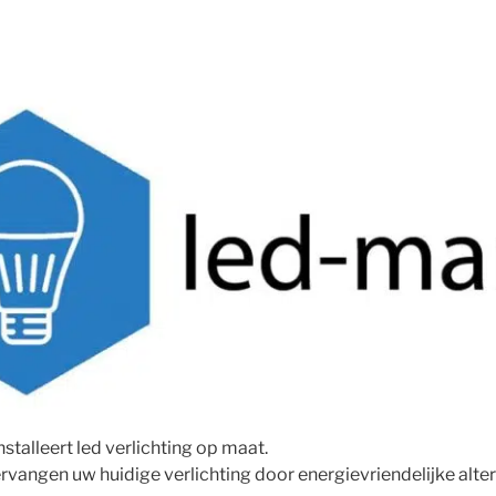
stalleert led verlichting op maat.
ervangen uw huidige verlichting door energievriendelijke alte