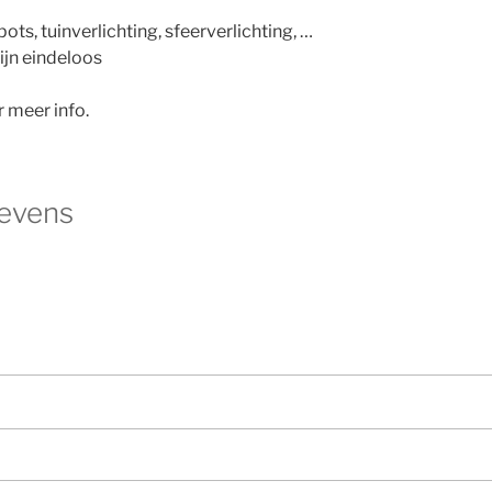
ots, tuinverlichting, sfeerverlichting, …
ijn eindeloos
 meer info.
evens