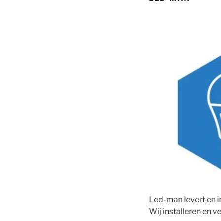
Led-man levert en in
Wij installeren en v