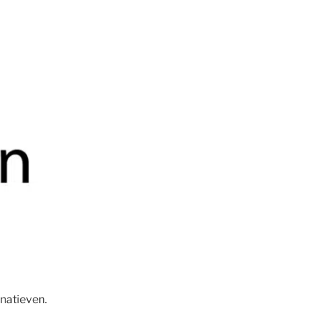
rnatieven.