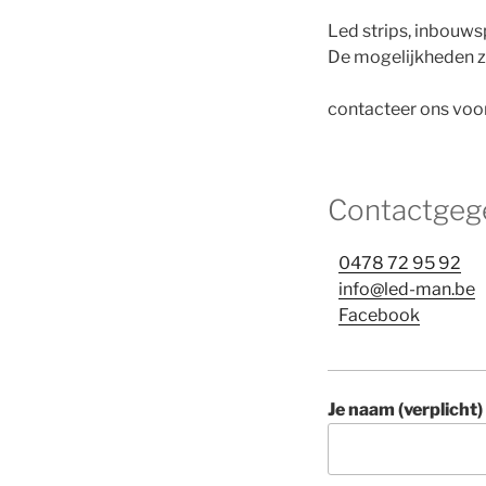
Led strips, inbouwsp
De mogelijkheden z
contacteer ons voor
Contactgeg
0478 72 95 92
info@led-man.be
Facebook
Je naam (verplicht)